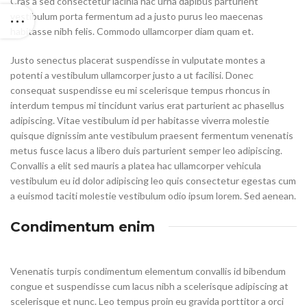
Cras a sed consectetur lacinia hac urna dapibus parturient
vestibulum porta fermentum ad a justo purus leo maecenas
habitasse nibh felis. Commodo ullamcorper diam quam et.
Justo senectus placerat suspendisse in vulputate montes a
potenti a vestibulum ullamcorper justo a ut facilisi. Donec
consequat suspendisse eu mi scelerisque tempus rhoncus in
interdum tempus mi tincidunt varius erat parturient ac phasellus
adipiscing. Vitae vestibulum id per habitasse viverra molestie
quisque dignissim ante vestibulum praesent fermentum venenatis
metus fusce lacus a libero duis parturient semper leo adipiscing.
Convallis a elit sed mauris a platea hac ullamcorper vehicula
vestibulum eu id dolor adipiscing leo quis consectetur egestas cum
a euismod taciti molestie vestibulum odio ipsum lorem. Sed aenean.
Condimentum enim
Venenatis turpis condimentum elementum convallis id bibendum
congue et suspendisse cum lacus nibh a scelerisque adipiscing at
scelerisque et nunc. Leo tempus proin eu gravida porttitor a orci