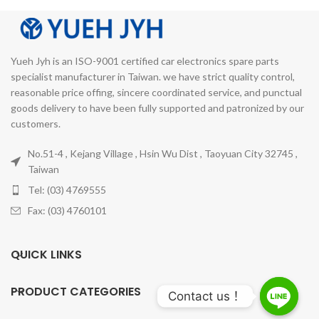
Yueh Jyh is an ISO-9001 certified car electronics spare parts
specialist manufacturer in Taiwan. we have strict quality control,
reasonable price offing, sincere coordinated service, and punctual
goods delivery to have been fully supported and patronized by our
customers.
No.51-4 , Kejang Village , Hsin Wu Dist , Taoyuan City 32745 ,
Taiwan
Tel: (03) 4769555
Fax: (03) 4760101
QUICK LINKS
PRODUCT CATEGORIES
Contact us！