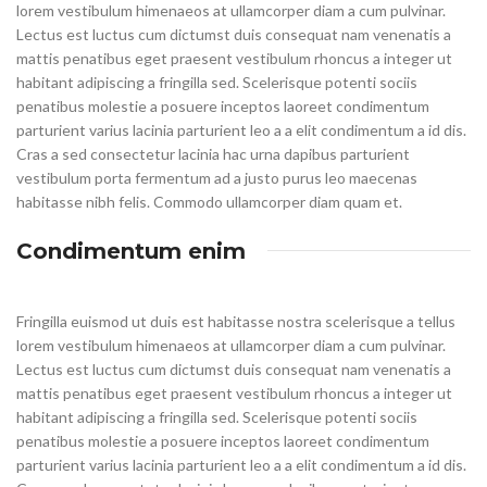
lorem vestibulum himenaeos at ullamcorper diam a cum pulvinar.
Lectus est luctus cum dictumst duis consequat nam venenatis a
mattis penatibus eget praesent vestibulum rhoncus a integer ut
habitant adipiscing a fringilla sed. Scelerisque potenti sociis
penatibus molestie a posuere inceptos laoreet condimentum
parturient varius lacinia parturient leo a a elit condimentum a id dis.
Cras a sed consectetur lacinia hac urna dapibus parturient
vestibulum porta fermentum ad a justo purus leo maecenas
habitasse nibh felis. Commodo ullamcorper diam quam et.
Condimentum enim
Fringilla euismod ut duis est habitasse nostra scelerisque a tellus
lorem vestibulum himenaeos at ullamcorper diam a cum pulvinar.
Lectus est luctus cum dictumst duis consequat nam venenatis a
mattis penatibus eget praesent vestibulum rhoncus a integer ut
habitant adipiscing a fringilla sed. Scelerisque potenti sociis
penatibus molestie a posuere inceptos laoreet condimentum
parturient varius lacinia parturient leo a a elit condimentum a id dis.