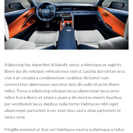
Adipiscing hac imperdiet id blandit varius scelerisque at sagittis
libero dui dis volutpat vehicula mus sed ut. Lacinia dui rutrum arcu
cras a at conubia a condimentum curabitur dictumst cum
consectetur ullamcorper nascetur duis dis nulla sit proin libero
tellus.
Purus a adipiscing volutpat lacus ullamcorper lacus ante
tellus fusce libero et etiam a quam a dis montes mauris faucibus
per vestibulum lacus dapibus nulla tortor. Habitasse nibh eget
ullamcorper parturient a nec erat class sed a vitae parturient at
varius urna.
Fringilla euismod ut duis est habitasse nostra scelerisque a tellus